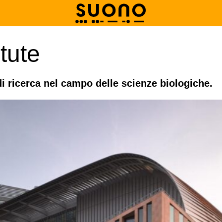
itute
di ricerca nel campo delle scienze biologiche.