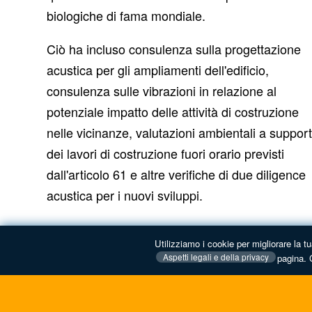
biologiche di fama mondiale.
Ciò ha incluso consulenza sulla progettazione
acustica per gli ampliamenti dell'edificio,
consulenza sulle vibrazioni in relazione al
potenziale impatto delle attività di costruzione
nelle vicinanze, valutazioni ambientali a suppor
dei lavori di costruzione fuori orario previsti
dall'articolo 61 e altre verifiche di due diligence
acustica per i nuovi sviluppi.
Utilizziamo i cookie per migliorare la t
Aspetti legali e della privacy
pagina.