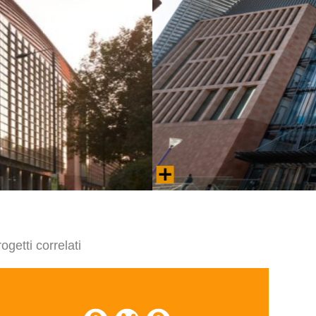
L'Istituto Francis Crick.
ogetti correlati