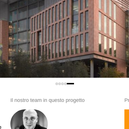
Il nostro team in questo progetto
Pr
e