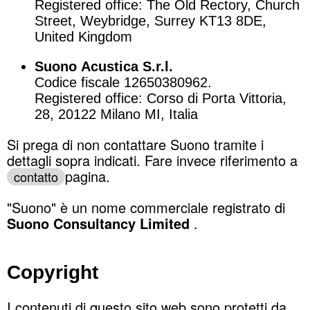
Registered office: The Old Rectory, Church
Street, Weybridge, Surrey KT13 8DE,
United Kingdom
Suono Acustica S.r.l.
Codice fiscale 12650380962.
Registered office: Corso di Porta Vittoria,
28, 20122 Milano MI, Italia
Si prega di non contattare Suono tramite i
dettagli sopra indicati. Fare invece riferimento a
pagina.
contatto
"Suono" è un nome commerciale registrato di
Suono Consultancy Limited
.
Copyright
I contenuti di questo sito web sono protetti da