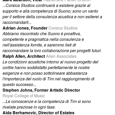
...Corsica Studios continuerà a esistere grazie al
supporto e alla competenza di Suono; sono un vanto
per il settore della consulenza acustica e non esiterei a
raccomandarli...
Adrian Jones, Founder
Corsica Studios
Abbiamo riscontrato che Suono è proattiva,
competente e pragmatica nella consulenza e
nell'assistenza fornite, e saremmo lieti di
raccomandare la loro collaborazione per progetti futuri.
Ralph Allen, Architect
Allen Associates
Le condizioni acustiche intorno al nuovo progetto del
cortile hanno soddisfatto perfettamente le nostre
esigenze e non posso sottolineare abbastanza
l'importanza del ruolo di Tim nel raggiungimento di
questo successo...
Stephen Johns, Former Artistic Director
Royal College of Music
...Le conoscenze e la competenza di Tim si sono
rivelate preziose in ogni fase.
Aida Berhamovic, Director of Estates