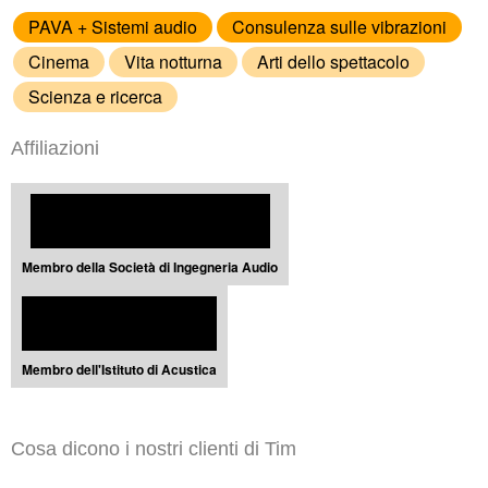
PAVA + Sistemi audio
Consulenza sulle vibrazioni
Cinema
Vita notturna
Arti dello spettacolo
Scienza e ricerca
Affiliazioni
Membro della Società di Ingegneria Audio
Membro dell'Istituto di Acustica
Cosa dicono i nostri clienti di Tim