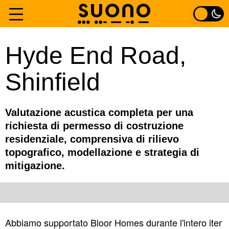
Vai
al
Home
Hyde End Road,
contenuto
Shinfield
Fibre
Esperienza
Valutazione acustica completa per una
richiesta di permesso di costruzione
Di
residenziale, comprensiva di rilievo
topografico, modellazione e strategia di
Contatto
mitigazione.
Abbiamo supportato Bloor Homes durante l'intero iter